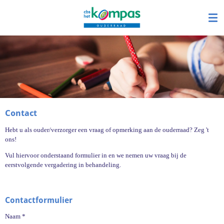
Ga
direct
naar
de
hoofdinhoud
Contact
Hebt u als ouder/verzorger een vraag of opmerking aan de ouderraad? Zeg 't
ons!
Vul hiervoor onderstaand formulier in en we nemen uw vraag bij de
eerstvolgende vergadering in behandeling.
Contactformulier
Naam *