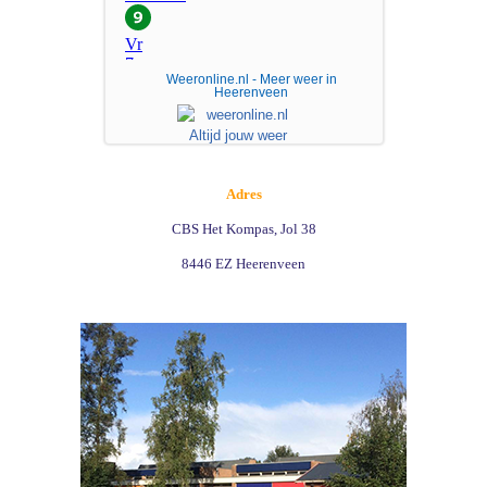
Weeronline.nl - Meer weer in
Heerenveen
Adres
CBS Het Kompas, Jol 38
8446 EZ Heerenveen